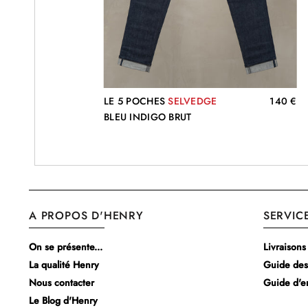
35 €
LE 5 POCHES
SELVEDGE
140 €
BLEU INDIGO BRUT
A PROPOS D'HENRY
SERVIC
On se présente...
Livraisons
La qualité Henry
Guide des 
Nous contacter
Guide d'e
Le Blog d'Henry