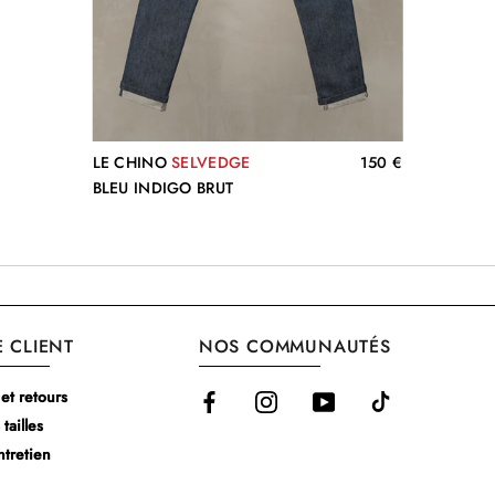
LE CHINO
SELVEDGE
150 €
BLEU INDIGO BRUT
E CLIENT
NOS COMMUNAUTÉS
 et retours
tailles
ntretien