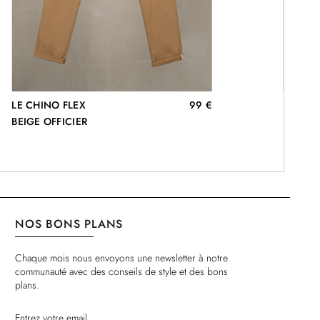
LE CHINO FLEX
99 €
LE CHI
BEIGE OFFICIER
BEIGE 
NOS BONS PLANS
Chaque mois nous envoyons une newsletter à notre
communauté avec des conseils de style et des bons
plans.